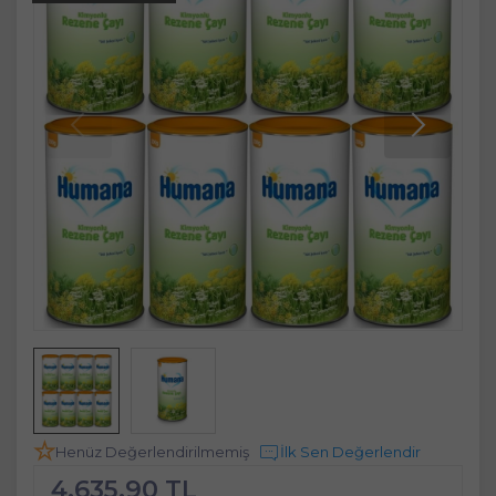
Henüz Değerlendirilmemiş
İlk Sen Değerlendir
4.635,90 TL