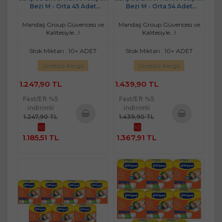
Bezi M - Orta 45 Adet
Bezi M - Orta 54 Adet
(5PK*9)
(6PK*9)
Mandaş Group Güvencesi ve
Mandaş Group Güvencesi ve
Kalitesiyle...!
Kalitesiyle...!
Stok Miktarı : 10+ ADET
Stok Miktarı : 10+ ADET
Ücretsiz Kargo
Ücretsiz Kargo
1.247,90 TL
1.439,90 TL
Fast/Eft %5
Fast/Eft %5
indirimli
indirimli
1.247,90 TL
1.439,90 TL
%5
%5
Sepete
Sepete
1.185,51 TL
1.367,91 TL
Ekle
Ekle