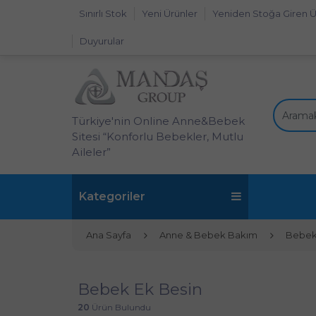
Sınırlı Stok
Yeni Ürünler
Yeniden Stoğa Giren Ü
Duyurular
Türkiye'nin Online Anne&Bebek
Sitesi “Konforlu Bebekler, Mutlu
Aileler”
Kategoriler
Ana Sayfa
Anne & Bebek Bakım
Bebek
Bebek Ek Besin
20
Ürün Bulundu