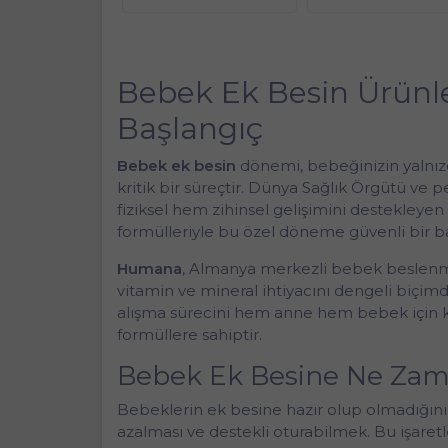
Bebek Ek Besin Ürünle
Başlangıç
Bebek ek besin
dönemi, bebeğinizin yalnızc
kritik bir süreçtir. Dünya Sağlık Örgütü ve
fiziksel hem zihinsel gelişimini destekleyen
formülleriyle bu özel döneme güvenli bir b
Humana
, Almanya merkezli bebek beslenmesi
vitamin ve mineral ihtiyacını dengeli biçimd
alışma sürecini hem anne hem bebek için kol
formüllere sahiptir.
Bebek Ek Besine Ne Zam
Bebeklerin ek besine hazır olup olmadığının b
azalması ve destekli oturabilmek. Bu işaret