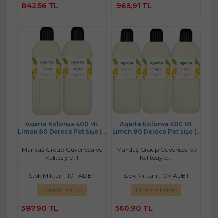
842,56 TL
968,91 TL
Ekle
Ekle
Agarta Kolonya 400 ML
Agarta Kolonya 400 ML
Limon 80 Derece Pet Şişe (2
Limon 80 Derece Pet Şişe (3
Li Set)
Lü Set)
Mandaş Group Güvencesi ve
Mandaş Group Güvencesi ve
Kalitesiyle...!
Kalitesiyle...!
Stok Miktarı : 10+ ADET
Stok Miktarı : 10+ ADET
Ücretsiz Kargo
Ücretsiz Kargo
387,90 TL
560,90 TL