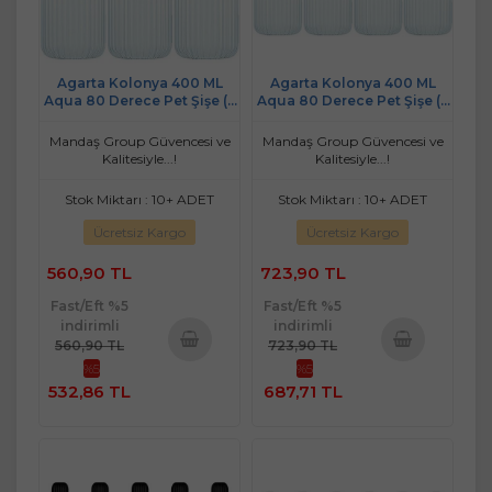
Agarta Kolonya 400 ML
Agarta Kolonya 400 ML
Aqua 80 Derece Pet Şişe (3
Aqua 80 Derece Pet Şişe (4
Lü Set)
Lü Set)
Mandaş Group Güvencesi ve
Mandaş Group Güvencesi ve
Kalitesiyle...!
Kalitesiyle...!
Stok Miktarı : 10+ ADET
Stok Miktarı : 10+ ADET
Ücretsiz Kargo
Ücretsiz Kargo
560,90 TL
723,90 TL
Fast/Eft %5
Fast/Eft %5
indirimli
indirimli
560,90 TL
723,90 TL
%5
%5
Sepete
Sepete
532,86 TL
687,71 TL
Ekle
Ekle