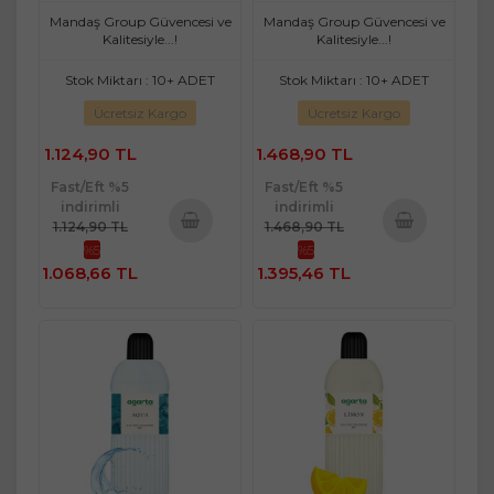
Mandaş Group Güvencesi ve
Mandaş Group Güvencesi ve
Kalitesiyle...!
Kalitesiyle...!
Stok Miktarı : 10+ ADET
Stok Miktarı : 10+ ADET
Ücretsiz Kargo
Ücretsiz Kargo
1.124,90 TL
1.468,90 TL
Fast/Eft %5
Fast/Eft %5
indirimli
indirimli
1.124,90 TL
1.468,90 TL
%5
%5
Sepete
Sepete
1.068,66 TL
1.395,46 TL
Ekle
Ekle