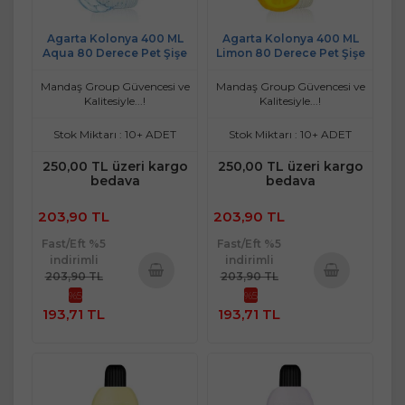
Agarta Kolonya 400 ML
Agarta Kolonya 400 ML
Aqua 80 Derece Pet Şişe
Limon 80 Derece Pet Şişe
Mandaş Group Güvencesi ve
Mandaş Group Güvencesi ve
Kalitesiyle...!
Kalitesiyle...!
Stok Miktarı : 10+ ADET
Stok Miktarı : 10+ ADET
250,00 TL üzeri kargo
250,00 TL üzeri kargo
bedava
bedava
203,90 TL
203,90 TL
Fast/Eft %5
Fast/Eft %5
indirimli
indirimli
203,90 TL
203,90 TL
%5
%5
Sepete
Sepete
193,71 TL
193,71 TL
Ekle
Ekle