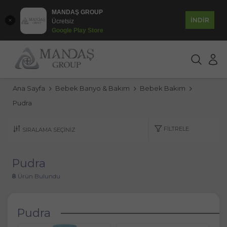
MANDAŞ GROUP
İNDİR
Ücretsiz
Google Play Store
Ana Sayfa
Bebek Banyo & Bakım
Bebek Bakım
Pudra
FILTRELE
Pudra
8
Ürün Bulundu
Pudra