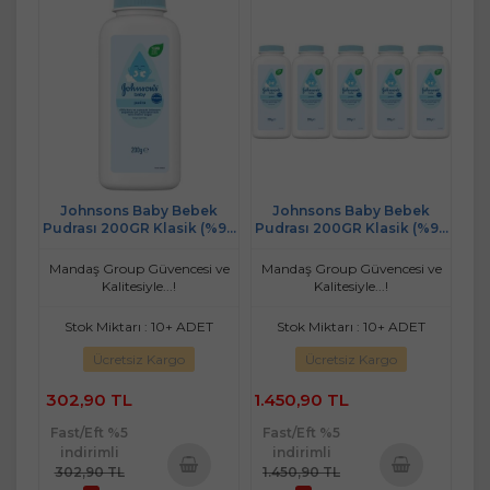
Johnsons Baby Bebek
Johnsons Baby Bebek
Pudrası 200GR Klasik (%99
Pudrası 200GR Klasik (%99
Doğal)
Doğal) (5 Li Set)
Mandaş Group Güvencesi ve
Mandaş Group Güvencesi ve
Kalitesiyle...!
Kalitesiyle...!
Stok Miktarı : 10+ ADET
Stok Miktarı : 10+ ADET
Ücretsiz Kargo
Ücretsiz Kargo
302,90 TL
1.450,90 TL
Fast/Eft %5
Fast/Eft %5
indirimli
indirimli
302,90 TL
1.450,90 TL