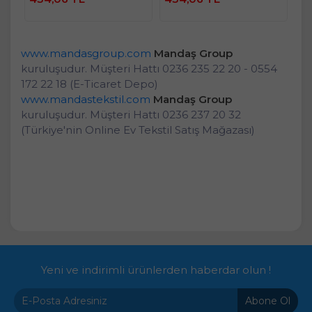
Ekle
Ekle
www.mandasgroup.com
Mandaş Group
kuruluşudur. Müşteri Hattı 0236 235 22 20 - 0554
172 22 18 (E-Ticaret Depo)
www.mandastekstil.com
Mandaş Group
kuruluşudur. Müşteri Hattı 0236 237 20 32
(Türkiye'nin Online Ev Tekstil Satış Mağazası)
Yeni ve indirimli ürünlerden haberdar olun !
Abone Ol