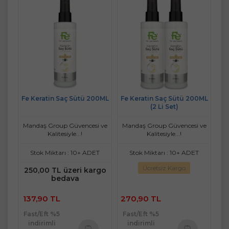
Fe Keratin Saç Sütü 200ML
Fe Keratin Saç Sütü 200ML
(2 Li Set)
Mandaş Group Güvencesi ve
Mandaş Group Güvencesi ve
Kalitesiyle...!
Kalitesiyle...!
Stok Miktarı : 10+ ADET
Stok Miktarı : 10+ ADET
Ücretsiz Kargo
250,00 TL üzeri kargo
bedava
137,90 TL
270,90 TL
Fast/Eft %5
Fast/Eft %5
indirimli
indirimli