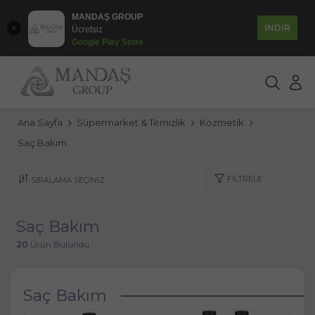
MANDAŞ GROUP
İNDİR
Ücretsiz
Google Play Store
Ana Sayfa
Süpermarket & Temizlik
Kozmetik
Saç Bakım
FILTRELE
Saç Bakım
20
Ürün Bulundu
Saç Bakım