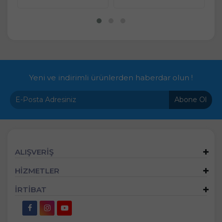
Yeni ve indirimli ürünlerden haberdar olun !
Abone Ol
ALIŞVERİŞ
HİZMETLER
İRTİBAT