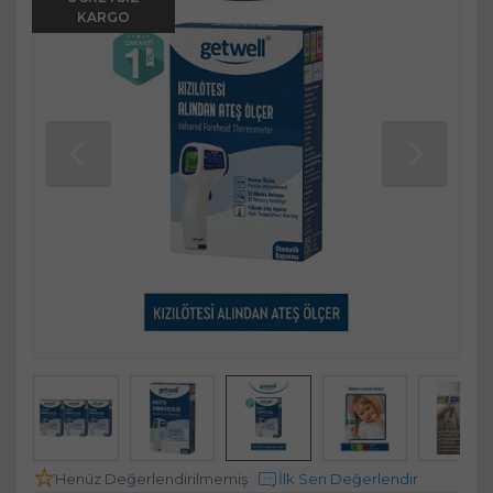
KARGO
Henüz Değerlendirilmemiş
İlk Sen Değerlendir