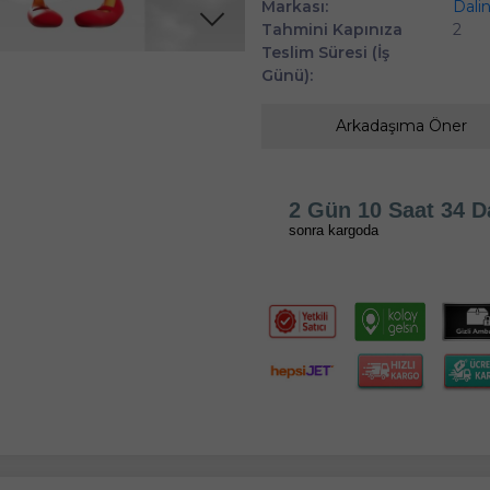
Markası:
Dali
Tahmini Kapınıza
2
Teslim Süresi (İş
Günü):
Arkadaşıma Öner
2 Gün 10 Saat 34 D
sonra kargoda