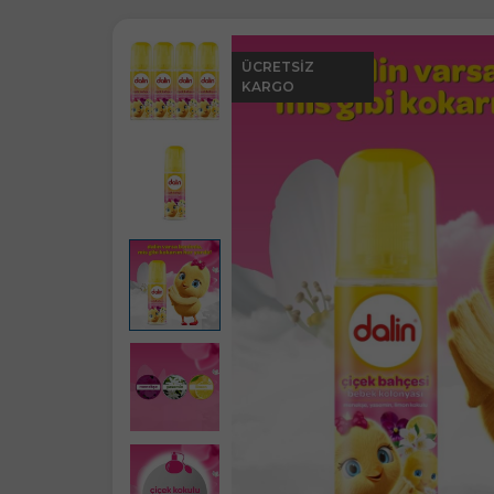
ÜCRETSIZ
KARGO