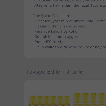
• Çocukların erişemeyeceği yerde muhafa
• Ateş ve ısı kaynaklarından uzak tutunuz.
Öne Çıkan Özellikler:
• Menekşe, yasemin ve limon kokulu öze
• Hassas ciltler için uygun yapı
• Ferah ve kalıcı hoş koku
• Günlük kullanıma uygun
• Pratik 150 ml şişe
• Dalin kalitesiyle güvenli bakım deneyim
Tavsiye Edilen Ürünler