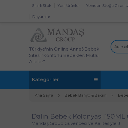
Sınırlı Stok
Yeni Ürünler
Yeniden Stoğa Giren Ü
Duyurular
Türkiye'nin Online Anne&Bebek
Sitesi “Konforlu Bebekler, Mutlu
Aileler”
Kategoriler
Ana Sayfa
Bebek Banyo & Bakım
Bebe
Dalin Bebek Kolonyası 150ML 
Mandaş Group Güvencesi ve Kalitesiyle...!