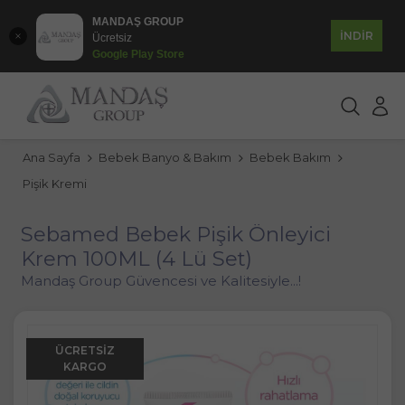
MANDAŞ GROUP
İNDİR
Ücretsiz
Google Play Store
Ana Sayfa
Bebek Banyo & Bakım
Bebek Bakım
Pişik Kremi
Sebamed Bebek Pişik Önleyici
Krem 100ML (4 Lü Set)
Mandaş Group Güvencesi ve Kalitesiyle...!
ÜCRETSIZ
KARGO