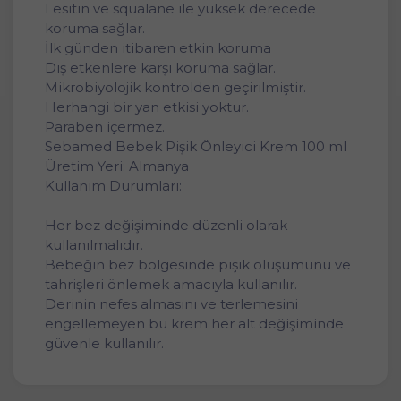
Lesitin ve squalane ile yüksek derecede
koruma sağlar.
İlk günden itibaren etkin koruma
Dış etkenlere karşı koruma sağlar.
Mikrobiyolojik kontrolden geçirilmiştir.
Herhangi bir yan etkisi yoktur.
Paraben içermez.
Sebamed Bebek Pişik Önleyici Krem 100 ml
Üretim Yeri: Almanya
Kullanım Durumları:
Her bez değişiminde düzenli olarak
kullanılmalıdır.
Bebeğin bez bölgesinde pişik oluşumunu ve
tahrişleri önlemek amacıyla kullanılır.
Derinin nefes almasını ve terlemesini
engellemeyen bu krem her alt değişiminde
güvenle kullanılır.