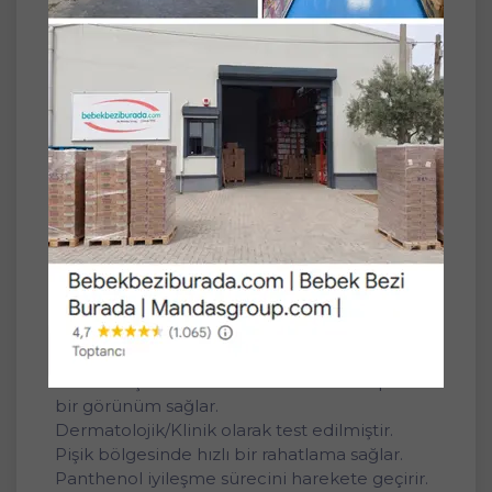
tahrişe karşı bebeğin cildinin korunmasına
yardımcı olur.
Skualen ve lesitin içeriğiyle koruyucu yağlı
formüle sahiptir.
Bebeğin derisinin terlemesini ve nefes
almasını engellemez.
pH 5.5 değeri sayesinde bebeğin cildinin
doğal gelişimini destekler.
pH 5.5 değeri ile cildin koruyucu asit
örtüsünü korur.
Pişiği oluşmadan önlemek, pişik oluştuktan
sonra tedavi etmekten daha kolaydır.
Her bez değişiminden sonra kullanabilirsiniz.
Anti alerjik yapısı sayesinde bebeğinizde
güvenle kullanabilirsiniz.
Cildi tahriş etmeden temizler ve cilde ipeksi
bir görünüm sağlar.
Dermatolojik/Klinik olarak test edilmiştir.
Pişik bölgesinde hızlı bir rahatlama sağlar.
Panthenol iyileşme sürecini harekete geçirir.