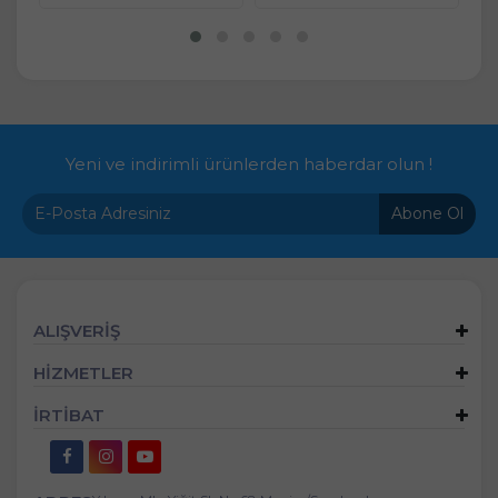
Yeni ve indirimli ürünlerden haberdar olun !
Abone Ol
ALIŞVERİŞ
HİZMETLER
İRTİBAT