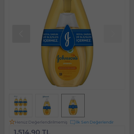
Henüz Değerlendirilmemiş
İlk Sen Değerlendir
1.514,90 TL