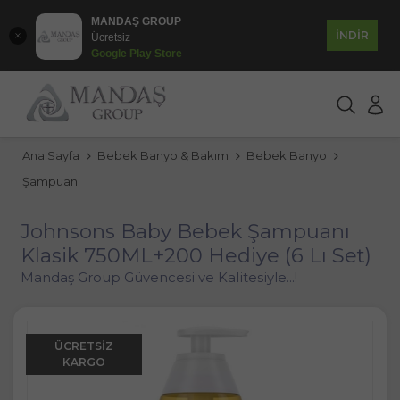
MANDAŞ GROUP
İNDİR
Ücretsiz
Google Play Store
Ana Sayfa
Bebek Banyo & Bakım
Bebek Banyo
Şampuan
Johnsons Baby Bebek Şampuanı
Klasik 750ML+200 Hediye (6 Lı Set)
Mandaş Group Güvencesi ve Kalitesiyle...!
ÜCRETSIZ
KARGO