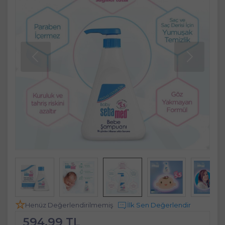
Henüz Değerlendirilmemiş
İlk Sen Değerlendir
594,99 TL