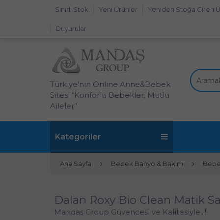
Sınırlı Stok
Yeni Ürünler
Yeniden Stoğa Giren Ü
Duyurular
Türkiye'nin Online Anne&Bebek
Sitesi “Konforlu Bebekler, Mutlu
Aileler”
Kategoriler
Ana Sayfa
Bebek Banyo & Bakım
Bebe
Dalan Roxy Bio Clean Matik Sa
Mandaş Group Güvencesi ve Kalitesiyle...!