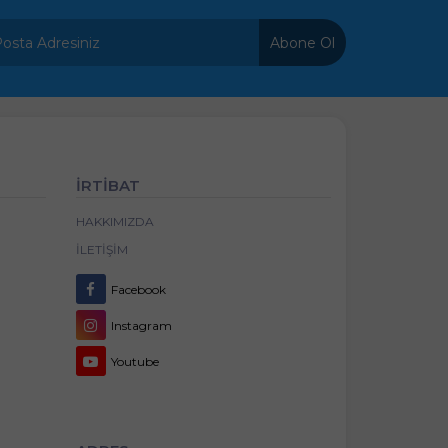
Abone Ol
İRTİBAT
HAKKIMIZDA
İLETIŞIM
Facebook
Instagram
Youtube