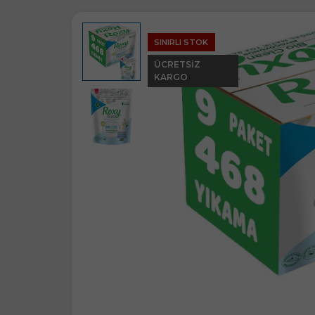
SINIRLI STOK
ÜCRETSIZ
KARGO