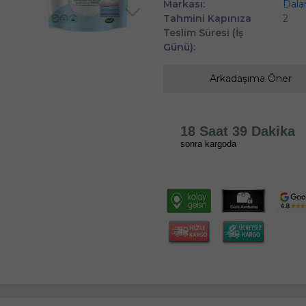
Markası:
Dala
Tahmini Kapınıza
2
Teslim Süresi (İş
Günü):
Arkadaşıma Öner
18 Saat 39 Dakika
sonra kargoda