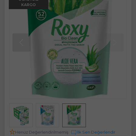
KARGO
Henüz Değerlendirilmemiş
İlk Sen Değerlendir