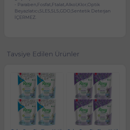
- Paraben,Fosfat,Ftalat,Alkol,Klor,Optik
Beyazlatıcı,SLES,SLS,GDO,Sentetik Deterjan
İÇERMEZ.
Tavsiye Edilen Ürünler