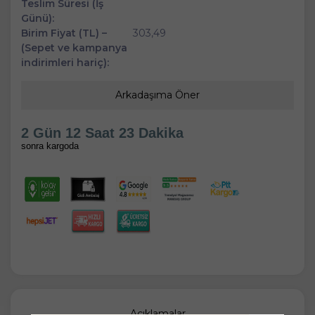
Teslim Süresi (İş
Günü):
Birim Fiyat (TL) –
303,49
(Sepet ve kampanya
indirimleri hariç):
Arkadaşıma Öner
2 Gün 12 Saat 23 Dakika
sonra kargoda
Açıklamalar