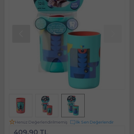
Henüz Değerlendirilmemiş
İlk Sen Değerlendir
409,90 TL