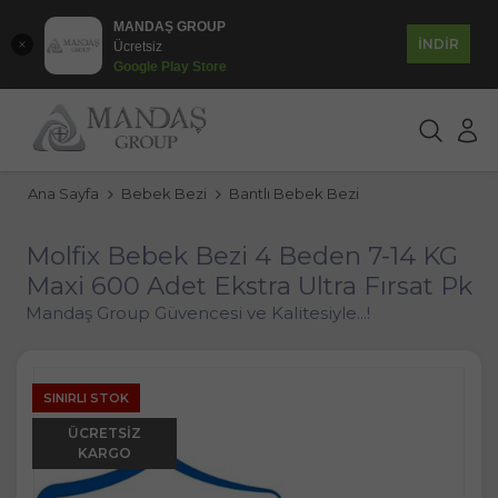
MANDAŞ GROUP
İNDİR
Ücretsiz
Google Play Store
Ana Sayfa
Bebek Bezi
Bantlı Bebek Bezi
Molfix Bebek Bezi 4 Beden 7-14 KG
Maxi 600 Adet Ekstra Ultra Fırsat Pk
Mandaş Group Güvencesi ve Kalitesiyle...!
SINIRLI STOK
ÜCRETSIZ
KARGO