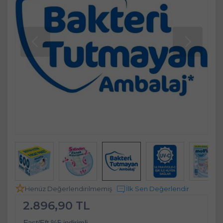
Henüz Değerlendirilmemiş
İlk Sen Değerlendir
2.896,90 TL
Fast/Eft %5 indirimli