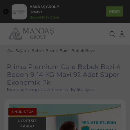
MANDAŞ GROUP
İNDİR
Ücretsiz
Google Play Store
Ana Sayfa
Bebek Bezi
Bantlı Bebek Bezi
Prima Premium Care Bebek Bezi 4
Beden 9-14 KG Maxi 92 Adet Süper
Ekonomik Pk
Mandaş Group Güvencesi ve Kalitesiyle...!
SINIRLI STOK
ÜCRETSIZ
KARGO