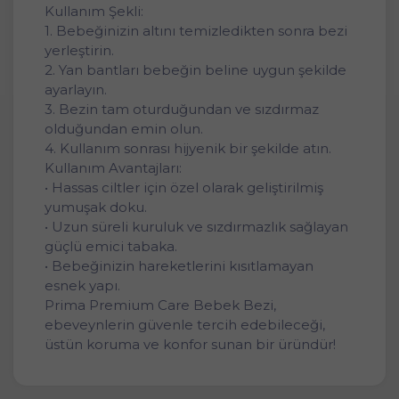
Kullanım Şekli:
1. Bebeğinizin altını temizledikten sonra bezi
yerleştirin.
2. Yan bantları bebeğin beline uygun şekilde
ayarlayın.
3. Bezin tam oturduğundan ve sızdırmaz
olduğundan emin olun.
4. Kullanım sonrası hijyenik bir şekilde atın.
Kullanım Avantajları:
• Hassas ciltler için özel olarak geliştirilmiş
yumuşak doku.
• Uzun süreli kuruluk ve sızdırmazlık sağlayan
güçlü emici tabaka.
• Bebeğinizin hareketlerini kısıtlamayan
esnek yapı.
Prima Premium Care Bebek Bezi,
ebeveynlerin güvenle tercih edebileceği,
üstün koruma ve konfor sunan bir üründür!