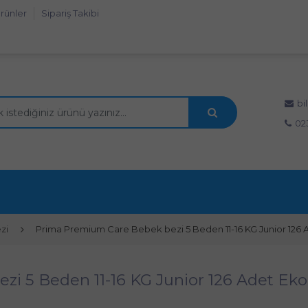
rünler
Sipariş Takibi
bi
02
zi
Prima Premium Care Bebek bezi 5 Beden 11-16 KG Junior 126 
i 5 Beden 11-16 KG Junior 126 Adet Eko