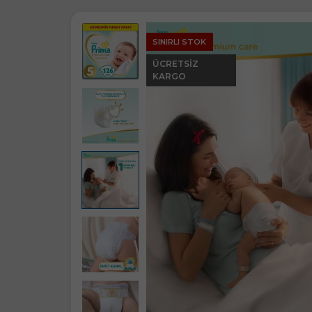
SINIRLI STOK
ÜCRETSIZ
KARGO