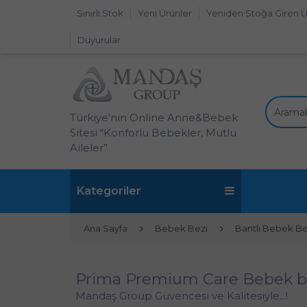
Sınırlı Stok
Yeni Ürünler
Yeniden Stoğa Giren Ü
Duyurular
Türkiye'nin Online Anne&Bebek
Sitesi “Konforlu Bebekler, Mutlu
Aileler”
Kategoriler
Ana Sayfa
Bebek Bezi
Bantlı Bebek Be
Prima Premium Care Bebek bez
Mandaş Group Güvencesi ve Kalitesiyle...!