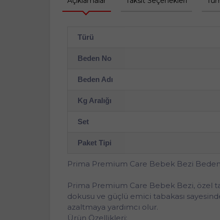
Açıklamalar
Taksit Seçenekleri
Tüm
Türü
Beden No
Beden Adı
Kg Aralığı
Set
Paket Tipi
Prima Premium Care Bebek Bezi Beden:5
Prima Premium Care Bebek Bezi, özel tas
dokusu ve güçlü emici tabakası sayesinde 
azaltmaya yardımcı olur.
Ürün Özellikleri: