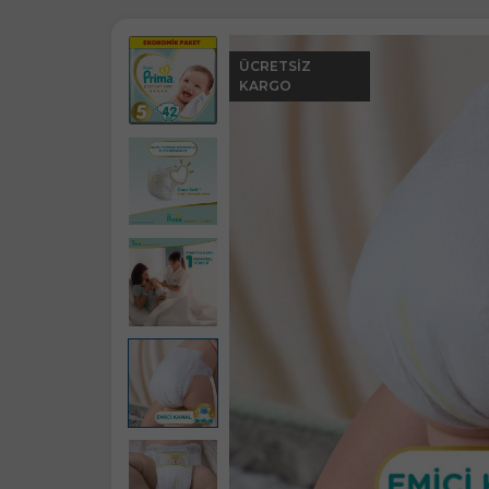
ÜCRETSIZ
KARGO