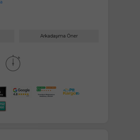
a
Arkadaşıma Öner