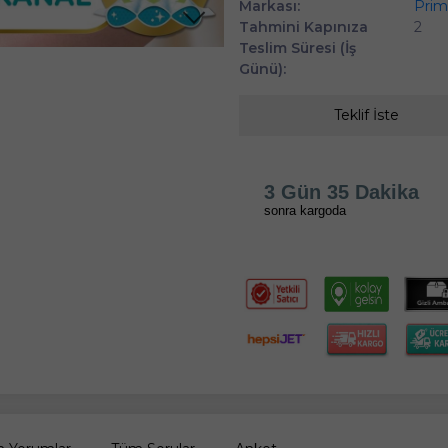
Markası:
Prim
Tahmini Kapınıza
2
Teslim Süresi (İş
Günü):
Teklif İste
3 Gün 35 Dakika
sonra kargoda