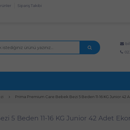
rünler
Sipariş Takibi
bi
02
zi
Prima Premium Care Bebek Bezi 5 Beden 11-16 KG Junior 42 
zi 5 Beden 11-16 KG Junior 42 Adet Ek