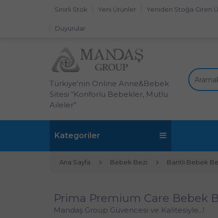
Sınırlı Stok
Yeni Ürünler
Yeniden Stoğa Giren Ü
Duyurular
Türkiye'nin Online Anne&Bebek
Sitesi “Konforlu Bebekler, Mutlu
Aileler”
Kategoriler
Ana Sayfa
Bebek Bezi
Bantlı Bebek Be
Prima Premium Care Bebek Be
Mandaş Group Güvencesi ve Kalitesiyle...!