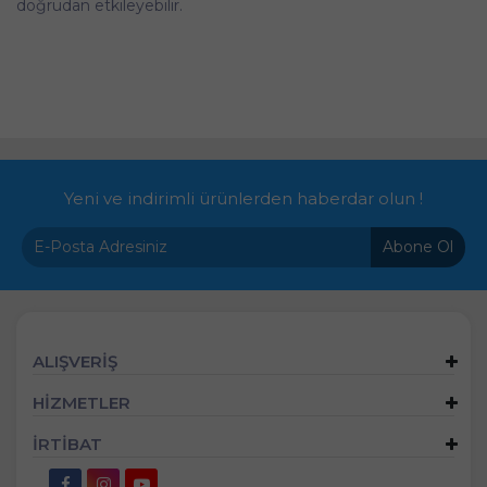
doğrudan etkileyebilir.
Yeni ve indirimli ürünlerden haberdar olun !
Abone Ol
ALIŞVERİŞ
HİZMETLER
İRTİBAT