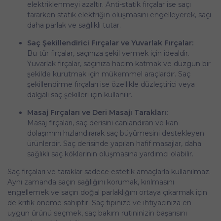
elektriklenmeyi azaltır. Anti-statik fırçalar ise saçı
tararken statik elektriğin oluşmasını engelleyerek, saçı
daha parlak ve sağlıklı tutar.
Saç Şekillendirici Fırçalar ve Yuvarlak Fırçalar:
Bu tür fırçalar, saçınıza şekil vermek için idealdir.
Yuvarlak fırçalar, saçınıza hacim katmak ve düzgün bir
şekilde kurutmak için mükemmel araçlardır. Saç
şekillendirme fırçaları ise özellikle düzleştirici veya
dalgalı saç şekilleri için kullanılır.
Masaj Fırçaları ve Deri Masajı Tarakları:
Masaj fırçaları, saç derisini canlandıran ve kan
dolaşımını hızlandırarak saç büyümesini destekleyen
ürünlerdir. Saç derisinde yapılan hafif masajlar, daha
sağlıklı saç köklerinin oluşmasına yardımcı olabilir.
Saç fırçaları ve taraklar sadece estetik amaçlarla kullanılmaz.
Aynı zamanda saçın sağlığını korumak, kırılmasını
engellemek ve saçın doğal parlaklığını ortaya çıkarmak için
de kritik öneme sahiptir. Saç tipinize ve ihtiyacınıza en
uygun ürünü seçmek, saç bakım rutininizin başarısını