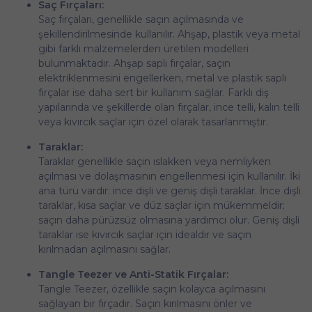
Saç Fırçaları:
Saç fırçaları, genellikle saçın açılmasında ve
şekillendirilmesinde kullanılır. Ahşap, plastik veya metal
gibi farklı malzemelerden üretilen modelleri
bulunmaktadır. Ahşap saplı fırçalar, saçın
elektriklenmesini engellerken, metal ve plastik saplı
fırçalar ise daha sert bir kullanım sağlar. Farklı diş
yapılarında ve şekillerde olan fırçalar, ince telli, kalın telli
veya kıvırcık saçlar için özel olarak tasarlanmıştır.
Taraklar:
Taraklar genellikle saçın ıslakken veya nemliyken
açılması ve dolaşmasının engellenmesi için kullanılır. İki
ana türü vardır: ince dişli ve geniş dişli taraklar. İnce dişli
taraklar, kısa saçlar ve düz saçlar için mükemmeldir;
saçın daha pürüzsüz olmasına yardımcı olur. Geniş dişli
taraklar ise kıvırcık saçlar için idealdir ve saçın
kırılmadan açılmasını sağlar.
Tangle Teezer ve Anti-Statik Fırçalar:
Tangle Teezer, özellikle saçın kolayca açılmasını
sağlayan bir fırçadır. Saçın kırılmasını önler ve