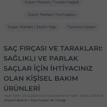
Süper Market / Tuvalet Kağıdı
Süper Market / Yumuşatıcı
Süper Market / Zeytin Yağı
Tümünü Göster
SAÇ FIRÇASI VE TARAKLARI:
SAĞLIKLI VE PARLAK
SAÇLAR İÇIN İHTIYACINIZ
OLAN KIŞISEL BAKIM
ÜRÜNLERI
Yayın Tarihi : 20.12.2024 12:43 | Güncellenme Tarihi : 28.02.2025 16:13
|
Kişisel Bakım / Saç Fırçası Ve Tarağı