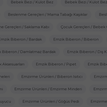
Bebek Bezi / Külot Bez
Bebek Bezi / Külot Bez
Beslenme Gereçleri / Mama Tabağı Kaşıklar
Besl
e Gereçleri / Saklama Kabı
Çocuk Gereçleri / Bebek
Emzik Biberon / Bardak
Emzik Biberon / Biberon
k Biberon / Damlatmaz Bardak
Emzik Biberon / Diş Ka
 Aksesuarları
Emzik Biberon / Pipet
Emzik Bibe
meleri
Emzirme Ürünleri / Biberon Isıtıcı
Emzirme
mi
Emzirme Ürünleri / Emzirme Minderi
Emzirm
ruyucu
Emzirme Ürünleri / Göğüs Pedi
Emzirme 