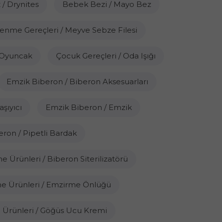
 / Drynites
Bebek Bezi / Mayo Bez
enme Gereçleri / Meyve Sebze Filesi
 Oyuncak
Çocuk Gereçleri / Oda Işığı
Emzik Biberon / Biberon Aksesuarları
şıyıcı
Emzik Biberon / Emzik
ron / Pipetli Bardak
 Ürünleri / Biberon Siterilizatörü
e Ürünleri / Emzirme Önlüğü
Ürünleri / Göğüs Ucu Kremi