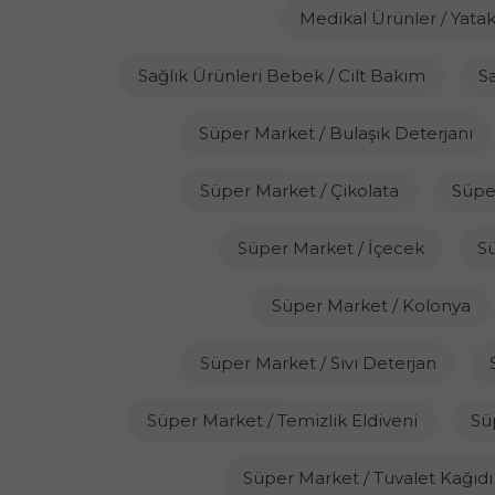
Medikal Ürünler / Yata
Sağlık Ürünleri Bebek / Cilt Bakım
S
Süper Market / Bulaşık Deterjanı
Süper Market / Çikolata
Süpe
Süper Market / İçecek
Sü
Süper Market / Kolonya
Süper Market / Sıvı Deterjan
Süper Market / Temizlik Eldiveni
Sü
Süper Market / Tuvalet Kağıdı