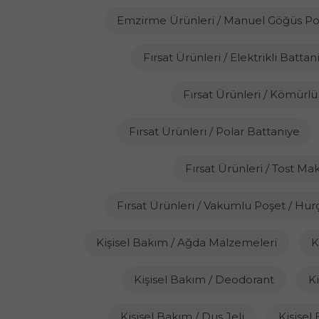
Emzirme Ürünleri / Manuel Göğüs P
Fırsat Ürünleri / Elektrikli Battan
Fırsat Ürünleri / Kömürl
Fırsat Ürünleri / Polar Battaniye
Fırsat Ürünleri / Tost Ma
Fırsat Ürünleri / Vakumlu Poşet / Hur
Kişisel Bakım / Ağda Malzemeleri
K
Kişisel Bakım / Deodorant
Ki
Kişisel Bakım / Duş Jeli
Kişisel