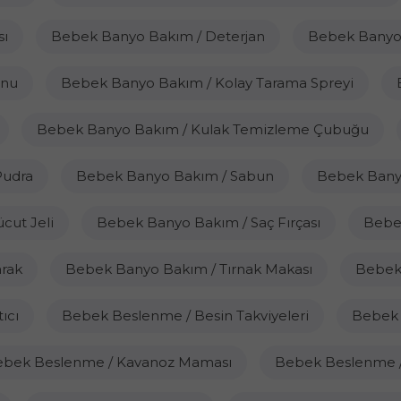
ı
Bebek Banyo Bakım / Deterjan
Bebek Banyo 
unu
Bebek Banyo Bakım / Kolay Tarama Spreyi
Bebek Banyo Bakım / Kulak Temizleme Çubuğu
Pudra
Bebek Banyo Bakım / Sabun
Bebek Bany
cut Jeli
Bebek Banyo Bakım / Saç Fırçası
Bebe
rak
Bebek Banyo Bakım / Tırnak Makası
Bebek 
ıcı
Bebek Beslenme / Besin Takviyeleri
Bebek 
bek Beslenme / Kavanoz Maması
Bebek Beslenme 