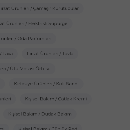
ırsat Ürünleri / Çamaşır Kurutucular
sat Ürünleri / Elektrikli Süpürge
rünleri / Oda Parfümleri
 / Tava
Fırsat Ürünleri / Tavla
leri / Ütü Masası Örtüsü
Kırtasiye Ürünleri / Koli Bandı
ünleri
Kişisel Bakım / Çatlak Kremi
Kişisel Bakım / Dudak Bakım
mi
Kişisel Bakım / Günlük Ped