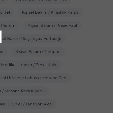
cı Jel
Kişisel Bakım / Kırışıklık Karşıtı
/ Parfüm
Kişisel Bakım / Prezervatif
isel Bakım / Saç Fırçası Ve Tarağı
an
Kişisel Bakım / Tampon
Medikal Ürünler / Emici Külot
kal Ürünler / Lohusa / Mesane Pedi
r / Mesane Pedi Külotlu
kal Ürünler / Tansiyon Aleti