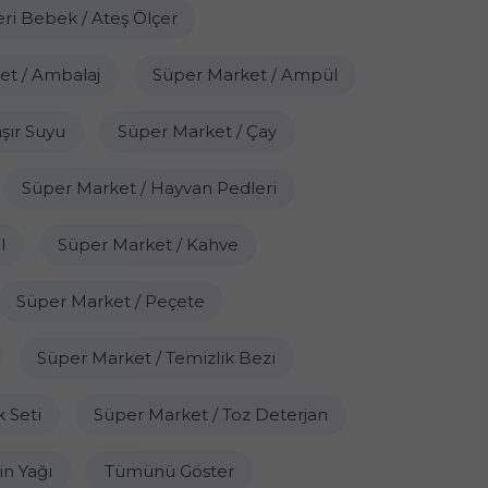
eri Bebek / Ateş Ölçer
et / Ambalaj
Süper Market / Ampül
şır Suyu
Süper Market / Çay
Süper Market / Hayvan Pedleri
l
Süper Market / Kahve
Süper Market / Peçete
Süper Market / Temizlik Bezi
 Seti
Süper Market / Toz Deterjan
in Yağı
Tümünü Göster