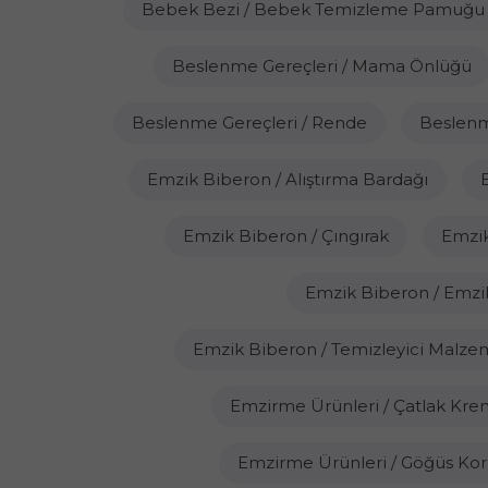
Bebek Bezi / Bebek Temizleme Pamuğu
Beslenme Gereçleri / Mama Önlüğü
Beslenme Gereçleri / Rende
Beslenm
Emzik Biberon / Alıştırma Bardağı
Emzik Biberon / Çıngırak
Emzi
Emzik Biberon / Emzik
Emzik Biberon / Temizleyici Malze
Emzirme Ürünleri / Çatlak Kre
Emzirme Ürünleri / Göğüs Ko