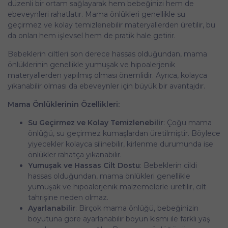
düzenli bir ortam sağlayarak hem bebeğinizi hem de
ebeveynleri rahatlatır. Mama önlükleri genellikle su
geçirmez ve kolay temizlenebilir materyallerden üretilir, bu
da onları hem işlevsel hem de pratik hale getirir.
Bebeklerin ciltleri son derece hassas olduğundan, mama
önlüklerinin genellikle yumuşak ve hipoalerjenik
materyallerden yapılmış olması önemlidir. Ayrıca, kolayca
yıkanabilir olması da ebeveynler için büyük bir avantajdır.
Mama Önlüklerinin Özellikleri:
Su Geçirmez ve Kolay Temizlenebilir
: Çoğu mama
önlüğü, su geçirmez kumaşlardan üretilmiştir. Böylece
yiyecekler kolayca silinebilir, kirlenme durumunda ise
önlükler rahatça yıkanabilir.
Yumuşak ve Hassas Cilt Dostu
: Bebeklerin cildi
hassas olduğundan, mama önlükleri genellikle
yumuşak ve hipoalerjenik malzemelerle üretilir, cilt
tahrişine neden olmaz.
Ayarlanabilir
: Birçok mama önlüğü, bebeğinizin
boyutuna göre ayarlanabilir boyun kısmı ile farklı yaş