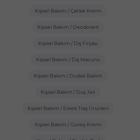
Kişisel Bakım / Çatlak Kremi
Kişisel Bakım / Deodorant
Kişisel Bakım / Diş Fırçası
Kişisel Bakım / Diş Macunu
Kişisel Bakım / Dudak Bakım
Kişisel Bakım / Duş Jeli
Kişisel Bakım / Erkek Traş Ürünleri
Kişisel Bakım / Güneş Kremi