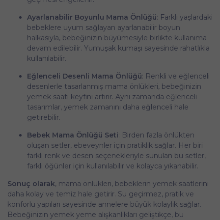
Ayarlanabilir Boyunlu Mama Önlüğü
: Farklı yaşlardaki
bebeklere uyum sağlayan ayarlanabilir boyun
halkasıyla, bebeğinizin büyümesiyle birlikte kullanıma
devam edilebilir. Yumuşak kumaşı sayesinde rahatlıkla
kullanılabilir.
Eğlenceli Desenli Mama Önlüğü
: Renkli ve eğlenceli
desenlerle tasarlanmış mama önlükleri, bebeğinizin
yemek saati keyfini artırır. Aynı zamanda eğlenceli
tasarımlar, yemek zamanını daha eğlenceli hale
getirebilir.
Bebek Mama Önlüğü Seti
: Birden fazla önlükten
oluşan setler, ebeveynler için pratiklik sağlar. Her biri
farklı renk ve desen seçenekleriyle sunulan bu setler,
farklı öğünler için kullanılabilir ve kolayca yıkanabilir.
Sonuç olarak
, mama önlükleri, bebeklerin yemek saatlerini
daha kolay ve temiz hale getirir. Su geçirmez, pratik ve
konforlu yapıları sayesinde annelere büyük kolaylık sağlar.
Bebeğinizin yemek yeme alışkanlıkları geliştikçe, bu