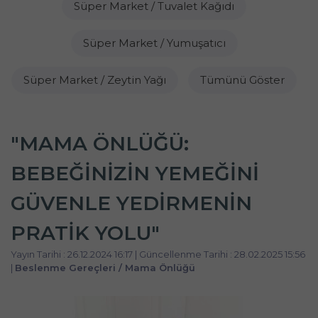
Süper Market / Tuvalet Kağıdı
Süper Market / Yumuşatıcı
Süper Market / Zeytin Yağı
Tümünü Göster
"MAMA ÖNLÜĞÜ:
BEBEĞINIZIN YEMEĞINI
GÜVENLE YEDIRMENIN
PRATIK YOLU"
Yayın Tarihi : 26.12.2024 16:17 | Güncellenme Tarihi : 28.02.2025 15:56
|
Beslenme Gereçleri / Mama Önlüğü