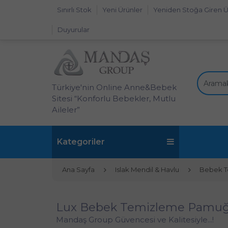
Sınırlı Stok
Yeni Ürünler
Yeniden Stoğa Giren Ü
Duyurular
Türkiye'nin Online Anne&Bebek
Sitesi “Konforlu Bebekler, Mutlu
Aileler”
Kategoriler
Ana Sayfa
Islak Mendil & Havlu
Bebek 
Lux Bebek Temizleme Pamuğu
Mandaş Group Güvencesi ve Kalitesiyle...!