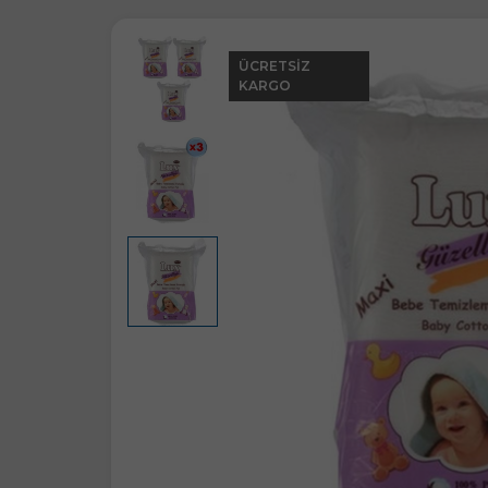
ÜCRETSIZ
KARGO