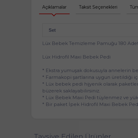
Açıklamalar
Taksit Seçenekleri
Tüm
Set
Lüx Bebek Temizleme Pamuğu 180 Adet
Lüx Hidrofil Maxi Bebek Pedi
* Ekstra yumuşak dokusuyla annelerin bebe
* Farmakopi şartlarına uygun üretildiği i
* Lüx bebek pedi hijyenik olarak paketlen
büzerek saklayabilirsiniz.
* Lüx Bebek Maxi Pedi tüylenmez ve yüks
* Bir paket İpek Hidrofil Maxi Bebek Ped
Tavsiye Edilen Ürünler