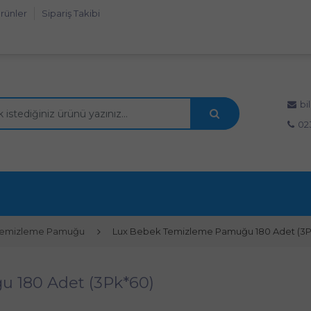
rünler
Sipariş Takibi
bi
02
Temizleme Pamuğu
Lux Bebek Temizleme Pamuğu 180 Adet (3P
 180 Adet (3Pk*60)