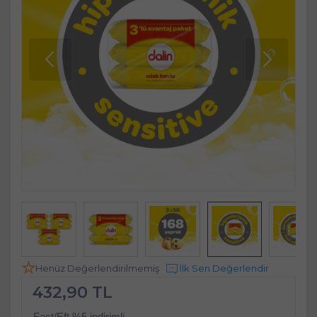
Henüz Değerlendirilmemiş
İlk Sen Değerlendir
432,90 TL
Fast/Eft %5 indirimli