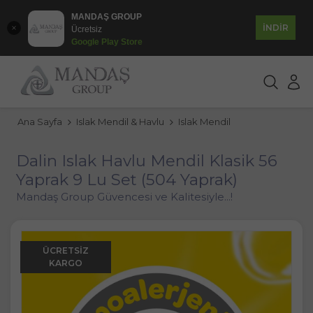
MANDAŞ GROUP
İNDİR
Ücretsiz
Google Play Store
Ana Sayfa
Islak Mendil & Havlu
Islak Mendil
Dalin Islak Havlu Mendil Klasik 56
Yaprak 9 Lu Set (504 Yaprak)
Mandaş Group Güvencesi ve Kalitesiyle...!
ÜCRETSIZ
KARGO