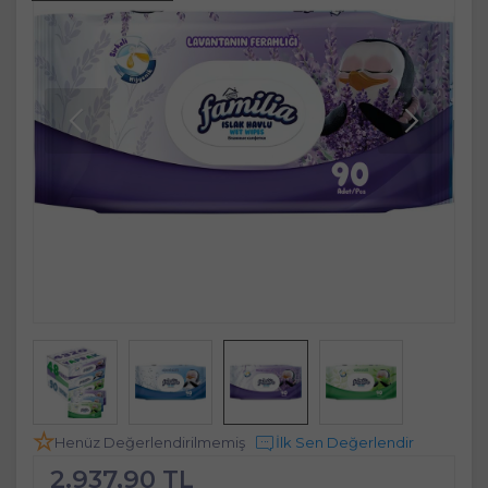
Henüz Değerlendirilmemiş
İlk Sen Değerlendir
2.937,90 TL