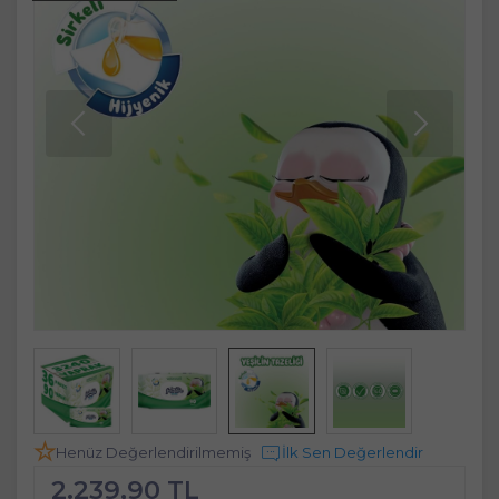
Henüz Değerlendirilmemiş
İlk Sen Değerlendir
2.239,90 TL