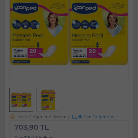
Henüz Değerlendirilmemiş
İlk Sen Değerlendir
703,90 TL
Fast/Eft %5 indirimli