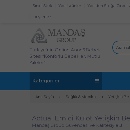
Sınırlı Stok
Yeni Ürünler
Yeniden Stoğa Giren Ü
Duyurular
Türkiye'nin Online Anne&Bebek
Sitesi “Konforlu Bebekler, Mutlu
Aileler”
Kategoriler
Ana Sayfa
Sağlık & Medikal
Yetişkin Bez
Actual Emici Külot Yetişkin Bez
Mandaş Group Güvencesi ve Kalitesiyle...!