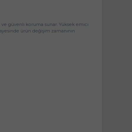
lu ve güvenli koruma sunar. Yüksek emici
i sayesinde ürün değişim zamanının