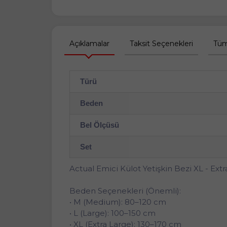
Açıklamalar
Taksit Seçenekleri
Tüm
Türü
Beden
Bel Ölçüsü
Set
Actual Emici Külot Yetişkin Bezi XL - Extr
Beden Seçenekleri (Önemli):
• M (Medium): 80–120 cm
• L (Large): 100–150 cm
• XL (Extra Large): 130–170 cm