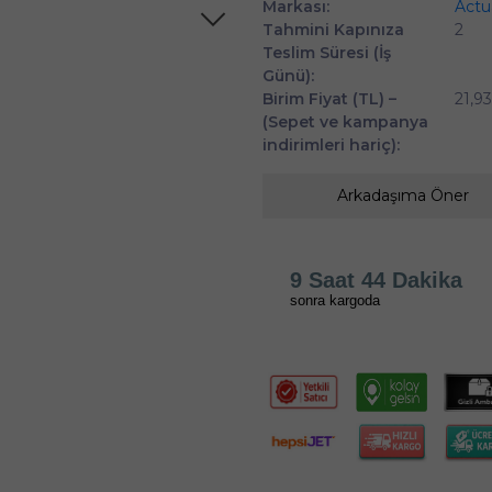
Markası:
Actu
Tahmini Kapınıza
2
Teslim Süresi (İş
Günü):
Birim Fiyat (TL) –
21,93
(Sepet ve kampanya
indirimleri hariç):
Arkadaşıma Öner
9 Saat 44 Dakika
sonra kargoda