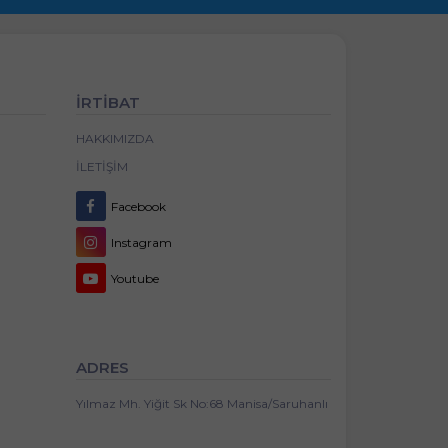
İRTİBAT
HAKKIMIZDA
İLETIŞIM
Facebook
Instagram
Youtube
ADRES
Yılmaz Mh. Yiğit Sk No:68 Manisa/Saruhanlı