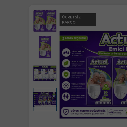
ÜCRETSIZ
KARGO