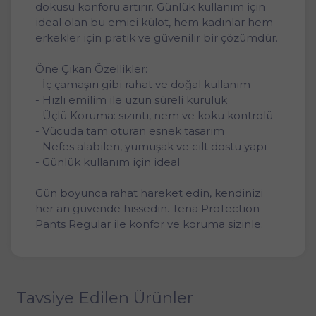
dokusu konforu artırır. Günlük kullanım için
ideal olan bu emici külot, hem kadınlar hem
erkekler için pratik ve güvenilir bir çözümdür.
Öne Çıkan Özellikler:
- İç çamaşırı gibi rahat ve doğal kullanım
- Hızlı emilim ile uzun süreli kuruluk
- Üçlü Koruma: sızıntı, nem ve koku kontrolü
- Vücuda tam oturan esnek tasarım
- Nefes alabilen, yumuşak ve cilt dostu yapı
- Günlük kullanım için ideal
Gün boyunca rahat hareket edin, kendinizi
her an güvende hissedin. Tena ProTection
Pants Regular ile konfor ve koruma sizinle.
Tavsiye Edilen Ürünler