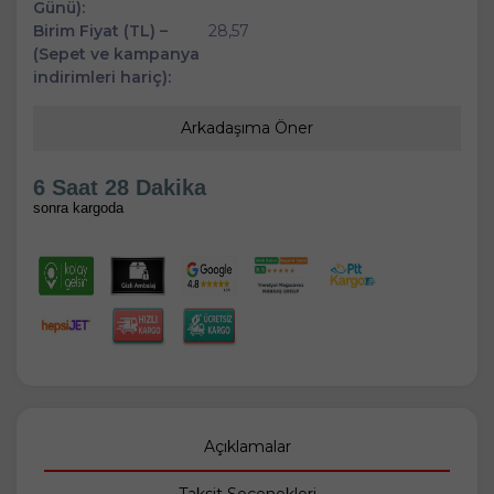
Günü):
Birim Fiyat (TL) –
28,57
(Sepet ve kampanya
indirimleri hariç):
Arkadaşıma Öner
6 Saat 28 Dakika
sonra kargoda
Açıklamalar