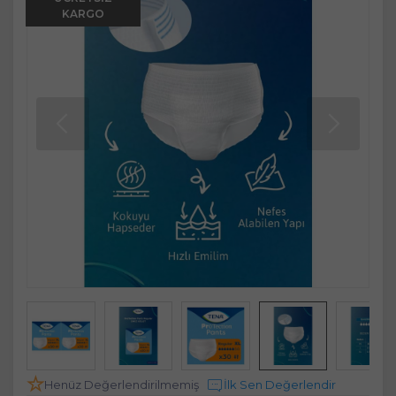
KARGO
Henüz Değerlendirilmemiş
İlk Sen Değerlendir