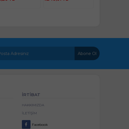
Abone Ol
İRTİBAT
HAKKIMIZDA
İLETIŞIM
Facebook