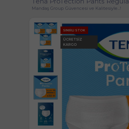
Tena ProTection Pants Regular
Mandaş Group Güvencesi ve Kalitesiyle...!
SINIRLI STOK
ÜCRETSIZ
KARGO