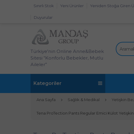
Sınırlı Stok
Yeni Ürünler
Yeniden Stoğa Giren Ü
Duyurular
Türkiye'nin Online Anne&Bebek
Sitesi “Konforlu Bebekler, Mutlu
Aileler”
Kategoriler
Ana Sayfa
Sağlık & Medikal
Yetişkin Bez
Tena ProTection Pants Regular Emici Külot Yetişkin