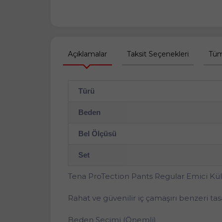
Açıklamalar
Taksit Seçenekleri
Tüm
Türü
Beden
Bel Ölçüsü
Set
Tena ProTection Pants Regular Emici Külo
Rahat ve güvenilir iç çamaşırı benzeri tas
Beden Seçimi (Önemli)