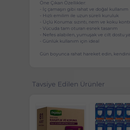
Öne Çıkan Özellikler:
- İç çamaşırı gibi rahat ve doğal kullanım
- Hızlı emilim ile uzun süreli kuruluk
- Üçlü Koruma: sızıntı, nem ve koku kont
- Vücuda tam oturan esnek tasarım
- Nefes alabilen, yumuşak ve cilt dostu y
- Günlük kullanım için ideal
Gün boyunca rahat hareket edin, kendiniz
Tavsiye Edilen Ürünler