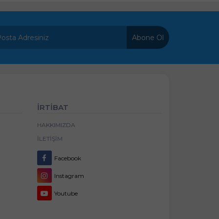
Abone Ol
İRTİBAT
HAKKIMIZDA
İLETIŞIM
Facebook
Instagram
Youtube