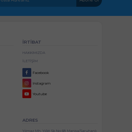
İRTİBAT
HAKKIMIZDA
İLETIŞIM
Facebook
Instagram
Youtube
ADRES
Yılmaz Mh. Yiğit Sk No:68 Manisa/Saruhanlı