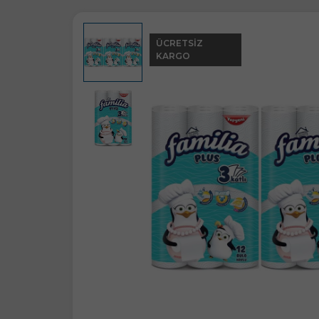
ÜCRETSIZ
KARGO