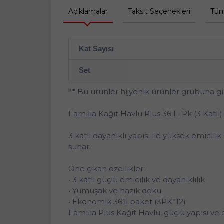
Açıklamalar
Taksit Seçenekleri
Tüm
Kat Sayısı
Set
** Bu ürünler hijyenik ürünler grubuna g
Familia Kağıt Havlu Plus 36 Lı Pk (3 Katlı)
3 katlı dayanıklı yapısı ile yüksek emicil
sunar.
Öne çıkan özellikler:
• 3 katlı güçlü emicilik ve dayanıklılık
• Yumuşak ve nazik doku
• Ekonomik 36’lı paket (3PK*12)
Familia Plus Kağıt Havlu, güçlü yapısı ve