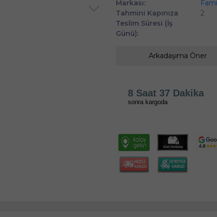
Markası:
Fami
Tahmini Kapınıza
2
Teslim Süresi (İş
Günü):
Arkadaşıma Öner
8 Saat 37 Dakika
sonra kargoda