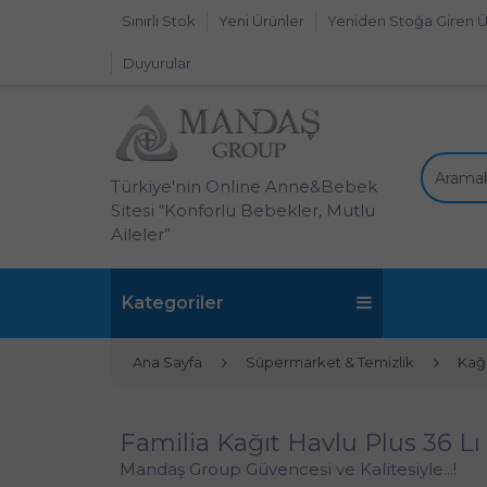
Sınırlı Stok
Yeni Ürünler
Yeniden Stoğa Giren Ü
Duyurular
Türkiye'nin Online Anne&Bebek
Sitesi “Konforlu Bebekler, Mutlu
Aileler”
Kategoriler
Ana Sayfa
Süpermarket & Temizlik
Kağı
Familia Kağıt Havlu Plus 36 Lı 
Mandaş Group Güvencesi ve Kalitesiyle...!