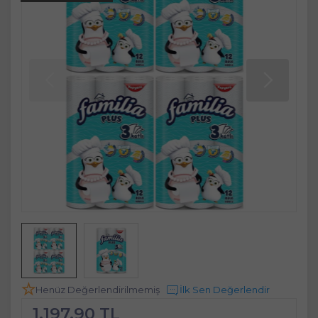
Henüz Değerlendirilmemiş
İlk Sen Değerlendir
1.197,90 TL