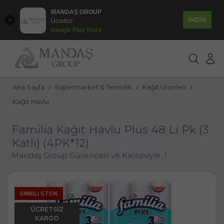
MANDAŞ GROUP
İNDİR
Ücretsiz
Google Play Store
Ana Sayfa
Süpermarket & Temizlik
Kağıt Ürünleri
Kağıt Havlu
Familia Kağıt Havlu Plus 48 Li Pk (3
Katlı) (4PK*12)
Mandaş Group Güvencesi ve Kalitesiyle...!
SINIRLI STOK
ÜCRETSIZ
KARGO