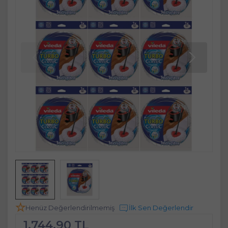
Henüz Değerlendirilmemiş
İlk Sen Değerlendir
1.744,90 TL