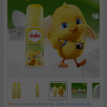
Henüz Değerlendirilmemiş
İlk Sen Değerlendir