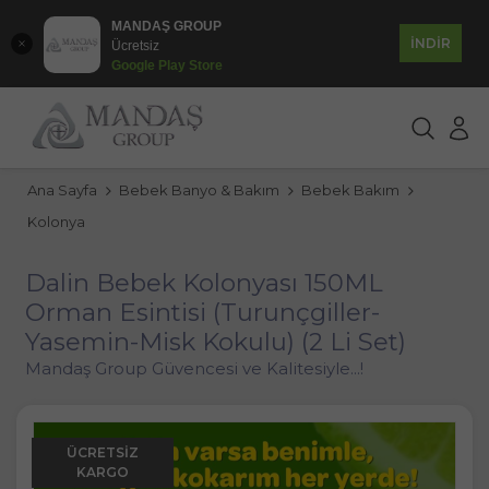
MANDAŞ GROUP
İNDİR
Ücretsiz
Google Play Store
Ana Sayfa
Bebek Banyo & Bakım
Bebek Bakım
Kolonya
Dalin Bebek Kolonyası 150ML
Orman Esintisi (Turunçgiller-
Yasemin-Misk Kokulu) (2 Li Set)
Mandaş Group Güvencesi ve Kalitesiyle...!
ÜCRETSIZ
KARGO