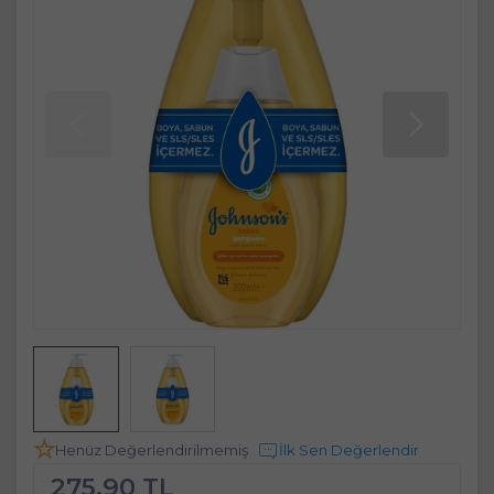
Henüz Değerlendirilmemiş
İlk Sen Değerlendir
275,90 TL