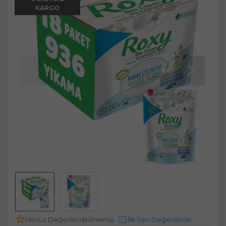
KARGO
Henüz Değerlendirilmemiş
İlk Sen Değerlendir