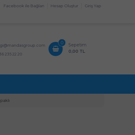
Facebook ile Bağlan
Hesap Oluştur
Giriş Yap
0
Sepetim
lgi@mandasgroup.com
0,00 TL
36 235 22 20
paklı