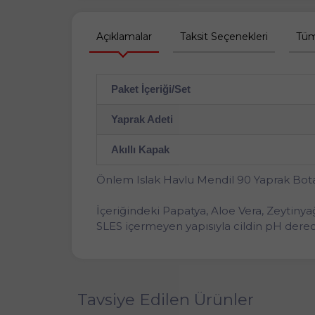
Açıklamalar
Taksit Seçenekleri
Tüm
Paket İçeriği/Set
Yaprak Adeti
Akıllı Kapak
Önlem Islak Havlu Mendil 90 Yaprak Bota
İçeriğindeki Papatya, Aloe Vera, Zeytinyağ
SLES içermeyen yapısıyla cildin pH derece
Tavsiye Edilen Ürünler