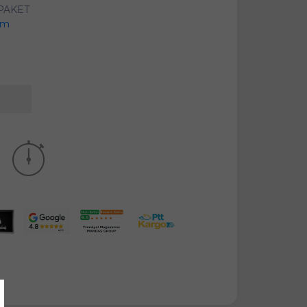
 PAKET
em