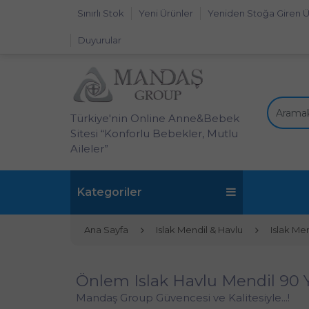
Sınırlı Stok
Yeni Ürünler
Yeniden Stoğa Giren Ü
Duyurular
Türkiye'nin Online Anne&Bebek
Sitesi “Konforlu Bebekler, Mutlu
Aileler”
Kategoriler
Ana Sayfa
Islak Mendil & Havlu
Islak Me
Önlem Islak Havlu Mendil 90 Y
Mandaş Group Güvencesi ve Kalitesiyle...!