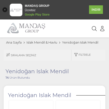
MANDAŞ GROUP
İNDİR
Ücretsiz
Google Play Store
Ana Sayfa
Islak Mendil & Havlu
Yenidoğan Islak Mendil
FILTRELE
Yenidoğan Islak Mendil
14
Ürün Bulundu
Yenidoğan Islak Mendil