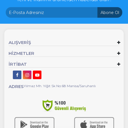
Abone Ol
ALIŞVERİŞ
HİZMETLER
İRTİBAT
ADRES
Yılmaz Mh. Yiğit Sk No:68 Manisa/Saruhanlı