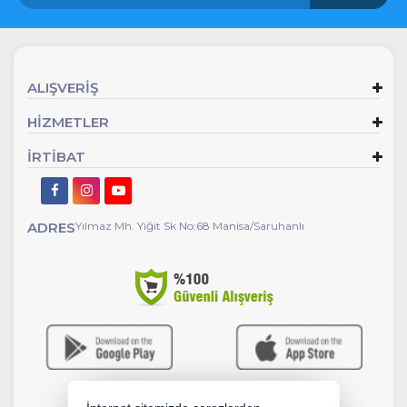
ALIŞVERİŞ
HİZMETLER
İRTİBAT
ADRES
Yılmaz Mh. Yiğit Sk No:68 Manisa/Saruhanlı