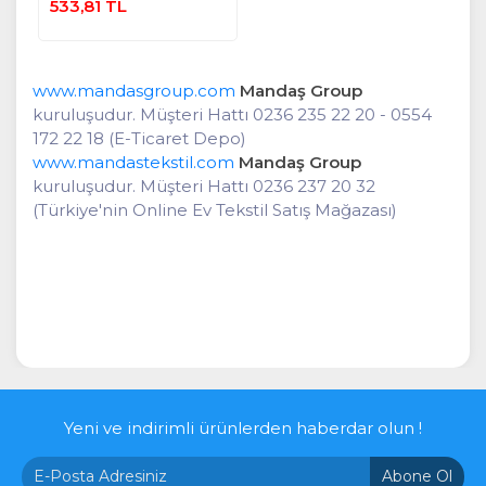
533,81 TL
Ekle
www.mandasgroup.com
Mandaş Group
kuruluşudur. Müşteri Hattı 0236 235 22 20 - 0554
172 22 18 (E-Ticaret Depo)
www.mandastekstil.com
Mandaş Group
kuruluşudur. Müşteri Hattı 0236 237 20 32
(Türkiye'nin Online Ev Tekstil Satış Mağazası)
Yeni ve indirimli ürünlerden haberdar olun !
Abone Ol