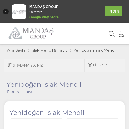
MANDAŞ GROUP
İNDİR
Ücretsiz
Google Play Store
Ana Sayfa
Islak Mendil & Havlu
Yenidoğan Islak Mendil
FILTRELE
Yenidoğan Islak Mendil
11
Ürün Bulundu
Yenidoğan Islak Mendil