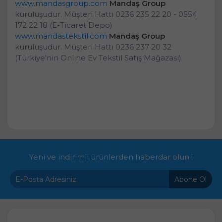
www.mandasgroup.com
Mandaş Group
kuruluşudur. Müşteri Hattı 0236 235 22 20 - 0554
172 22 18 (E-Ticaret Depo)
www.mandastekstil.com
Mandaş Group
kuruluşudur. Müşteri Hattı 0236 237 20 32
(Türkiye'nin Online Ev Tekstil Satış Mağazası)
Yeni ve indirimli ürünlerden haberdar olun !
Abone Ol