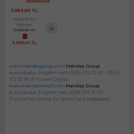
3.569,90 TL
Fast/Eft %5
indirimli
3.569,90 TL
%5
Sepete
3.391,41 TL
Ekle
www.mandasgroup.com
Mandaş Group
kuruluşudur. Müşteri Hattı 0236 235 22 20 - 0554
172 22 18 (E-Ticaret Depo)
www.mandastekstil.com
Mandaş Group
kuruluşudur. Müşteri Hattı 0236 237 20 32
(Türkiye'nin Online Ev Tekstil Satış Mağazası)