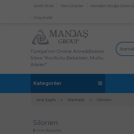
Sınırlı Stok
Yeni Ürünler
Yeniden Stoğa Giren Ü
Duyurular
Türkiye'nin Online Anne&Bebek
Sitesi “Konforlu Bebekler, Mutlu
Aileler”
Kategoriler
Ana Sayfa
Markalar
Silorien
Silorien
6
Ürün Bulundu