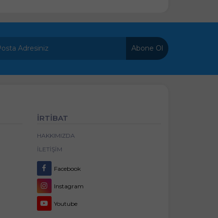
Abone Ol
İRTİBAT
HAKKIMIZDA
İLETIŞIM
Facebook
Instagram
Youtube