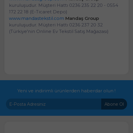
kuruluşudur. Müşteri Hattı 0236 235 22 20 - 0554
172 22 18 (E-Ticaret Depo)
www.mandastekstil.com
Mandaş Group
kuruluşudur. Müşteri Hattı 0236 237 20 32
(Türkiye'nin Online Ev Tekstil Satış Mağazası)
Yeni ve indirimli ürünlerden haberdar olun !
Abone Ol