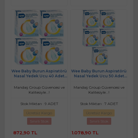
Wee Baby Burun Aspiratörü
Wee Baby Burun Aspiratörü
Nasal Yedek Ucu 40 Adet
Nasal Yedek Ucu 50 Adet
(4Pk*10) (Kod:163)
(5Pk*10) (Kod:163)
Mandaş Group Güvencesi ve
Mandaş Group Güvencesi ve
Kalitesiyle...!
Kalitesiyle...!
Stok Miktarı : 9 ADET
Stok Miktarı : 7 ADET
Ücretsiz Kargo
Ücretsiz Kargo
Sınırlı Stok
Sınırlı Stok
872,90 TL
1.078,90 TL