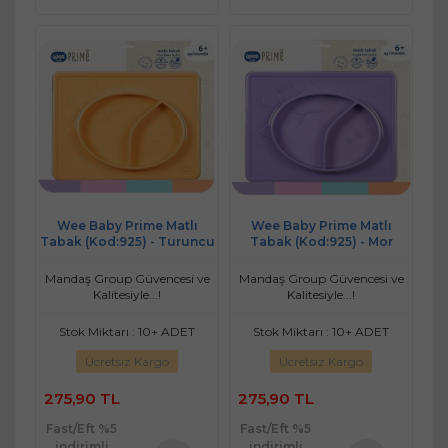
Wee Baby Prime Matlı
Wee Baby Prime Matlı
Tabak (Kod:925) - Turuncu
Tabak (Kod:925) - Mor
Mandaş Group Güvencesi ve
Mandaş Group Güvencesi ve
Kalitesiyle...!
Kalitesiyle...!
Stok Miktarı : 10+ ADET
Stok Miktarı : 10+ ADET
Ücretsiz Kargo
Ücretsiz Kargo
275,90 TL
275,90 TL
Fast/Eft %5
Fast/Eft %5
indirimli
indirimli